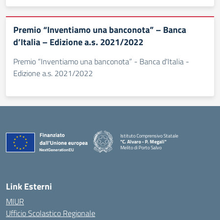
Premio “Inventiamo una banconota” – Banca
d’Italia – Edizione a.s. 2021/2022
Premio “Inventiamo una banconota” - Banca d'Italia -
Edizione a.s. 2021/2022
Istituto Comprensivo Statale
"C. Alvaro - P. Megali"
Melito di Porto Salvo
— Visita la pagina iniziale della scuola
Link Esterni
MIUR
Ufficio Scolastico Regionale