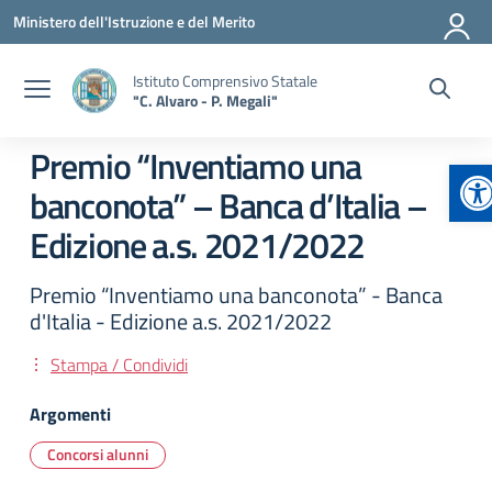
Vai ai contenuti
Vai al menu di navigazione
Vai al footer
Ministero dell'Istruzione e del Merito
Istituto Comprensivo Statale
"C. Alvaro - P. Megali"
Premio “Inventiamo una
Ap
banconota” – Banca d’Italia –
Edizione a.s. 2021/2022
Premio “Inventiamo una banconota” - Banca
d'Italia - Edizione a.s. 2021/2022
Stampa / Condividi
Argomenti
Concorsi alunni