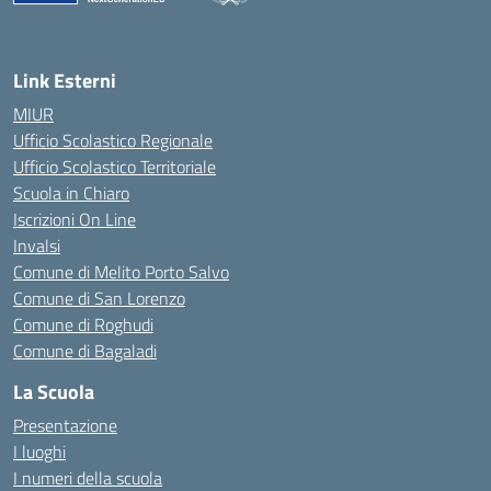
— Visita la pagina iniziale della scuola
Link Esterni
MIUR
Ufficio Scolastico Regionale
Ufficio Scolastico Territoriale
Scuola in Chiaro
Iscrizioni On Line
Invalsi
Comune di Melito Porto Salvo
Comune di San Lorenzo
Comune di Roghudi
Comune di Bagaladi
La Scuola
Presentazione
I luoghi
I numeri della scuola