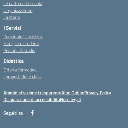
Le carte della scuola
Organizzazione
La storia
I Servizi
Personale scolastico
Famiglie e studenti
Percorsi di studio
Didattica
Offerta formativa
I progetti delle classi
Amministrazione trasparente
Albo Online
Privacy Policy
Dichiarazione di accessibilità
Note legali
Seguici su: