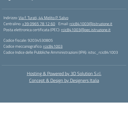
Indirizzo:
Via f. Turati, 44 Melito P. Salvo
Centralino:
+39 0965 78 12 60
Email:
rcic841003@istruzione.it
Posta elettronica certificata (PEC):
rcic841003@pec.istruzione.it
Codice fiscale: 92034530805
Codice meccanografico:
rcic841003
Codice Indice delle Pubbliche Amministrazioni (IPA): istsc_rcic841003
Hosting & Powered by 3D Solution S.r.l.
Concept & Design by Designers Italia