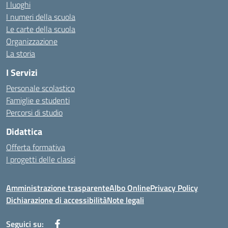
I luoghi
I numeri della scuola
Le carte della scuola
Organizzazione
La storia
I Servizi
Personale scolastico
Famiglie e studenti
Percorsi di studio
Didattica
Offerta formativa
I progetti delle classi
Amministrazione trasparente
Albo Online
Privacy Policy
Dichiarazione di accessibilità
Note legali
Seguici su: