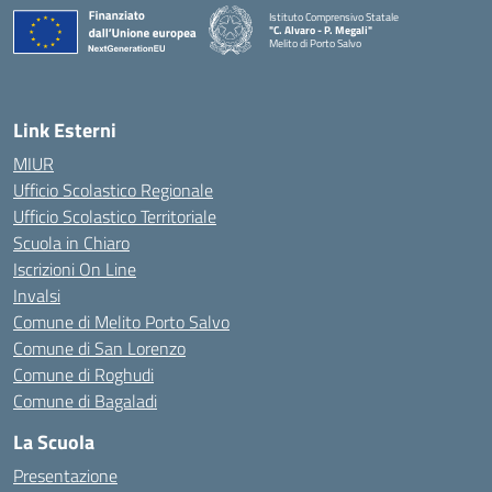
Istituto Comprensivo Statale
"C. Alvaro - P. Megali"
Melito di Porto Salvo
— Visita la pagina iniziale della scuola
Link Esterni
MIUR
Ufficio Scolastico Regionale
Ufficio Scolastico Territoriale
Scuola in Chiaro
Iscrizioni On Line
Invalsi
Comune di Melito Porto Salvo
Comune di San Lorenzo
Comune di Roghudi
Comune di Bagaladi
La Scuola
Presentazione