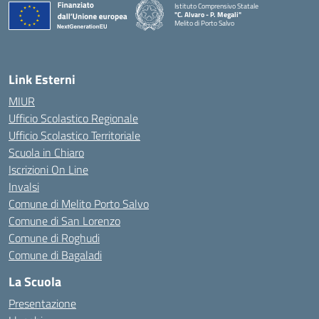
Istituto Comprensivo Statale
"C. Alvaro - P. Megali"
Melito di Porto Salvo
— Visita la pagina iniziale della scuola
Link Esterni
MIUR
Ufficio Scolastico Regionale
Ufficio Scolastico Territoriale
Scuola in Chiaro
Iscrizioni On Line
Invalsi
Comune di Melito Porto Salvo
Comune di San Lorenzo
Comune di Roghudi
Comune di Bagaladi
La Scuola
Presentazione