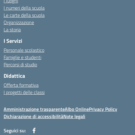
I luoghi
I numeri della scuola
Le carte della scuola
Organizzazione
La storia
I Servizi
Personale scolastico
Famiglie e studenti
Percorsi di studio
Didattica
Offerta formativa
I progetti delle classi
Amministrazione trasparente
Albo Online
Privacy Policy
Dichiarazione di accessibilità
Note legali
Seguici su: