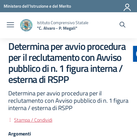
Vai ai contenuti
Vai al menu di navigazione
Vai al footer
Ministero dell'Istruzione e del Merito
Istituto Comprensivo Statale
"C. Alvaro - P. Megali"
Determina per avvio procedura
per il reclutamento con Avviso
pubblico di n. 1 figura interna /
esterna di RSPP
Determina per avvio procedura per il
reclutamento con Avviso pubblico di n. 1 figura
interna / esterna di RSPP
Stampa / Condividi
Argomenti