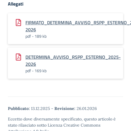
Allegati
FIRMATO_DETERMINA_AVVISO_RSPP_ESTERNO_
2026
pdf - 189 kb
DETERMINA_AVVISO_RSPP_ESTERNO_2025-
2026
pdf - 169 kb
Pubblicato:
13.12.2025
-
Revisione:
26.01.2026
Eccetto dove diversamente specificato, questo articolo è
stato rilasciato sotto Licenza Creative Commons