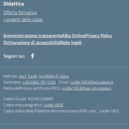
Didattica
Offerta formativa
I progetti delle classi
Amministrazione trasparente
Albo Online
Privacy Policy
Dichiarazione di accessibilità
Note legali
Seguici su:
Indirizzo:
Via f. Turati, 44 Melito P. Salvo
Centralino:
+39 0965 78 12 60
Email:
rcic841003@istruzione.it
Posta elettronica certificata (PEC):
rcic841003@pec.istruzione.it
Codice fiscale: 92034530805
Codice meccanografico:
rcic841003
Codice Indice delle Pubbliche Amministrazioni (IPA): istsc_rcic841003