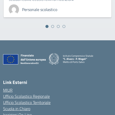
Personale scolastico
Istituto Comprensivo Statale
"C. Alvaro - P. Megali"
Melito di Porto Salvo
— Visita la pagina iniziale della scuola
Link Esterni
MIUR
Ufficio Scolastico Regionale
Ufficio Scolastico Territoriale
Scuola in Chiaro
Iscrizioni On Line