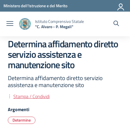
Vai ai contenuti
Vai al menu di navigazione
Vai al footer
Ministero dell'Istruzione e del Merito
Istituto Comprensivo Statale
"C. Alvaro - P. Megali"
Determina affidamento diretto
servizio assistenza e
manutenzione sito
Determina affidamento diretto servizio
assistenza e manutenzione sito
Stampa / Condividi
Argomenti
Determine