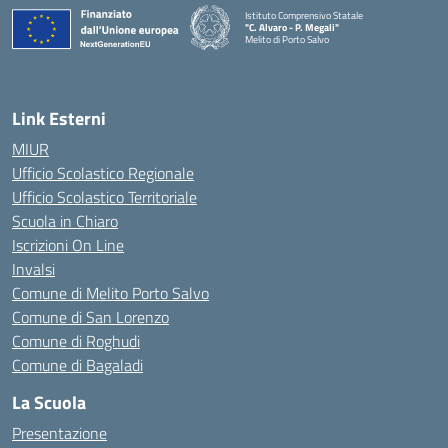
Istituto Comprensivo Statale
"C. Alvaro - P. Megali"
Melito di Porto Salvo
— Visita la pagina iniziale della scuola
Link Esterni
MIUR
Ufficio Scolastico Regionale
Ufficio Scolastico Territoriale
Scuola in Chiaro
Iscrizioni On Line
Invalsi
Comune di Melito Porto Salvo
Comune di San Lorenzo
Comune di Roghudi
Comune di Bagaladi
La Scuola
Presentazione