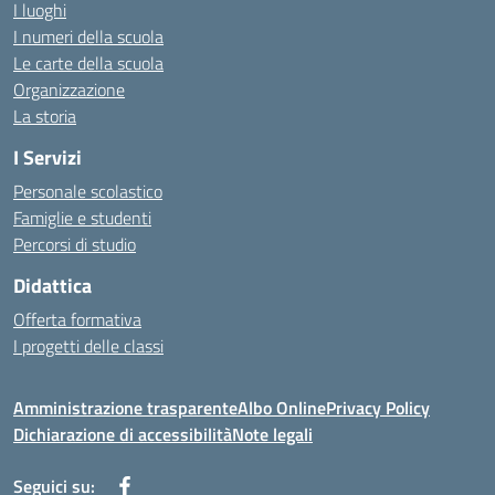
I luoghi
I numeri della scuola
Le carte della scuola
Organizzazione
La storia
I Servizi
Personale scolastico
Famiglie e studenti
Percorsi di studio
Didattica
Offerta formativa
I progetti delle classi
Amministrazione trasparente
Albo Online
Privacy Policy
Dichiarazione di accessibilità
Note legali
Seguici su: