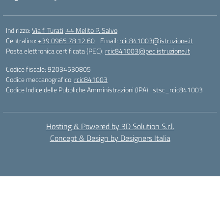
Indirizzo:
Via f. Turati, 44 Melito P. Salvo
Centralino:
+39 0965 78 12 60
Email:
rcic841003@istruzione.it
Posta elettronica certificata (PEC):
rcic841003@pec.istruzione.it
Codice fiscale: 92034530805
Codice meccanografico:
rcic841003
Codice Indice delle Pubbliche Amministrazioni (IPA): istsc_rcic841003
Hosting & Powered by 3D Solution S.r.l.
Concept & Design by Designers Italia