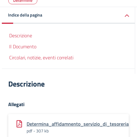
Determine
Indice della pagina
Descrizione
Il Documento
Circolari, notizie, eventi correlati
Descrizione
Allegati
Determina_affidamnento_servizio_di_tesoreria
pdf - 307 kb