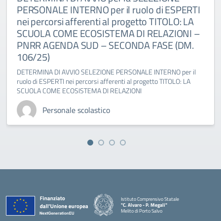
PERSONALE INTERNO per il ruolo di ESPERTI
nei percorsi afferenti al progetto TITOLO: LA
SCUOLA COME ECOSISTEMA DI RELAZIONI –
PNRR AGENDA SUD – SECONDA FASE (DM.
106/25)
DETERMINA DI AVVIO SELEZIONE PERSONALE INTERNO per il
ruolo di ESPERTI nei percorsi afferenti al progetto TITOLO: LA
SCUOLA COME ECOSISTEMA DI RELAZIONI
Personale scolastico
Istituto Comprensivo Statale
"C. Alvaro - P. Megali"
Melito di Porto Salvo
— Visita la pagina iniziale della scuola