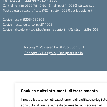
Indirizzo:
Via f. Turati, 44 Melito P. Salvo
Centralino:
+39 0965 78 12 60
Email:
rcic841003@istruzione.it
Posta elettronica certificata (PEC):
rcic841003@pec.istruzione.it
Codice fiscale: 92034530805
Codice meccanografico:
rcic841003
Codice Indice delle Pubbliche Amministrazioni (IPA): istsc_rcic841003
Hosting & Powered by 3D Solution S.r.l.
Concept & Design by Designers Italia
Cookies e altri strumenti di tracciamento
Il nostro Istituto non utilizza strumenti di profilazione degli ute
sono utilizzati esclusivamente cookies tecnici necessari al