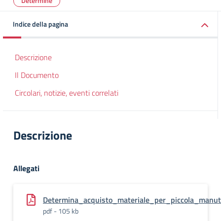
Determine
Indice della pagina
Descrizione
Il Documento
Circolari, notizie, eventi correlati
Descrizione
Allegati
Determina_acquisto_materiale_per_piccola_manut
pdf - 105 kb