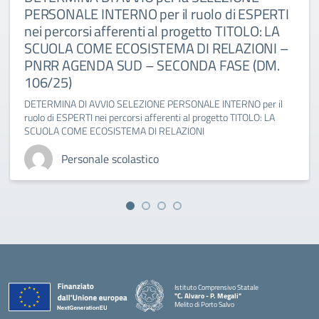
PERSONALE INTERNO per il ruolo di ESPERTI
nei percorsi afferenti al progetto TITOLO: LA
SCUOLA COME ECOSISTEMA DI RELAZIONI –
PNRR AGENDA SUD – SECONDA FASE (DM.
106/25)
DETERMINA DI AVVIO SELEZIONE PERSONALE INTERNO per il
ruolo di ESPERTI nei percorsi afferenti al progetto TITOLO: LA
SCUOLA COME ECOSISTEMA DI RELAZIONI
Personale scolastico
Istituto Comprensivo Statale
"C. Alvaro - P. Megali"
Melito di Porto Salvo
— Visita la pagina iniziale della scuola