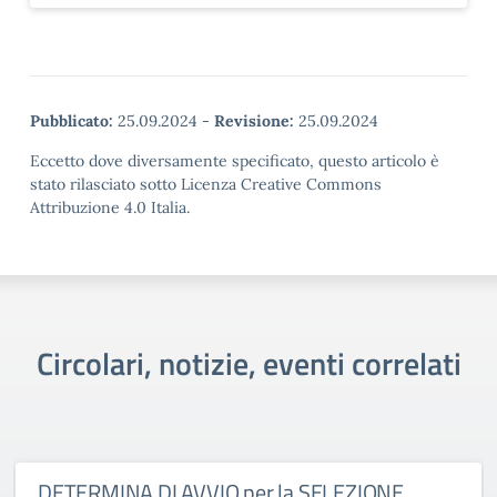
Pubblicato:
25.09.2024
-
Revisione:
25.09.2024
Eccetto dove diversamente specificato, questo articolo è
stato rilasciato sotto Licenza Creative Commons
Attribuzione 4.0 Italia.
Circolari, notizie, eventi correlati
DETERMINA DI AVVIO per la SELEZIONE