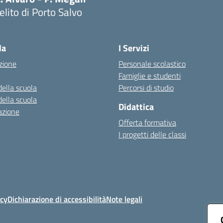
lito di Porto Salvo
Visita la pagina iniziale della scuola
la
I Servizi
zione
Personale scolastico
Famiglie e studenti
della scuola
Percorsi di studio
della scuola
Didattica
azione
Offerta formativa
I progetti delle classi
icy
Dichiarazione di accessibilità
Note legali