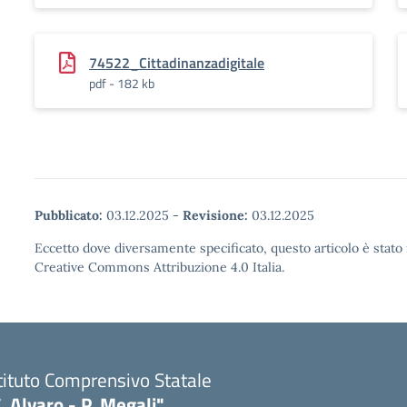
74522_Cittadinanzadigitale
pdf - 182 kb
Pubblicato:
03.12.2025
-
Revisione:
03.12.2025
Eccetto dove diversamente specificato, questo articolo è stato 
Creative Commons Attribuzione 4.0 Italia.
tituto Comprensivo Statale
. Alvaro - P. Megali"