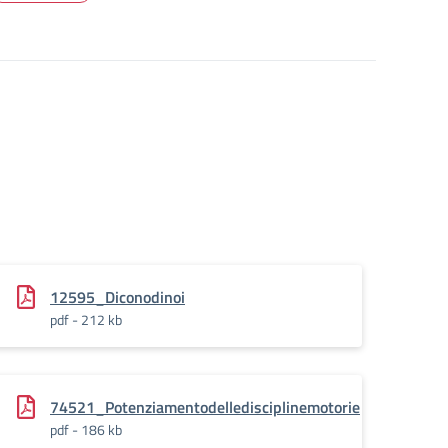
12595_Diconodinoi
pdf - 212 kb
74521_Potenziamentodelledisciplinemotorie
pdf - 186 kb