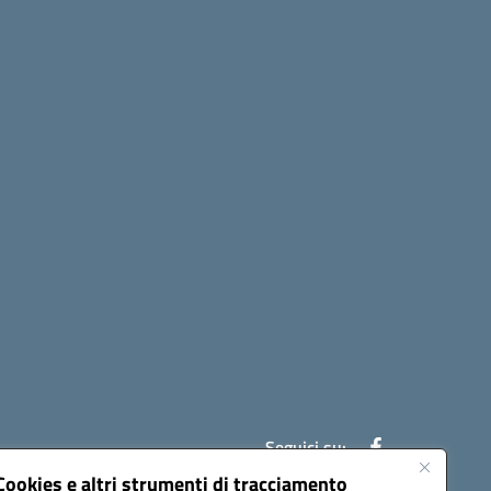
Seguici su:
Cookies e altri strumenti di tracciamento