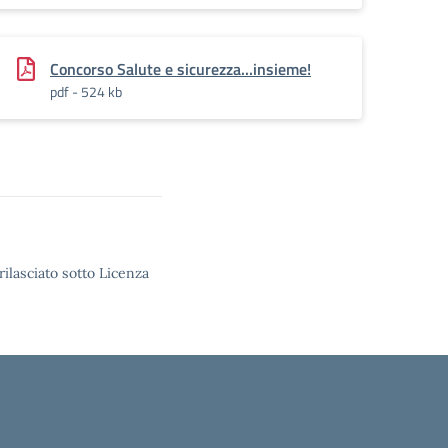
Concorso Salute e sicurezza...insieme!
pdf - 524 kb
rilasciato sotto Licenza