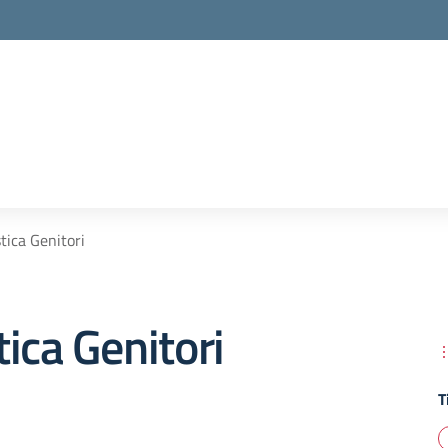
tica Genitori
ica Genitori
T