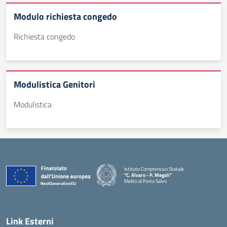
Modulo richiesta congedo
Richiesta congedo
Modulistica Genitori
Modulistica
Istituto Comprensivo Statale
"C. Alvaro - P. Megali"
Melito di Porto Salvo
— Visita la pagina iniziale della scuola
Link Esterni