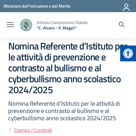
Vai ai contenuti
Vai al menu di navigazione
Vai al footer
Ministero dell'Istruzione e del Merito
Istituto Comprensivo Statale
"C. Alvaro - P. Megali"
Nomina Referente d’Istituto per
Apr
le attività di prevenzione e
contrasto al bullismo e al
cyberbullismo anno scolastico
2024/2025
Nomina Referente d’Istituto per le attività di
prevenzione e contrasto al bullismo e al
cyberbullismo anno scolastico 2024/2025
Stampa / Condividi