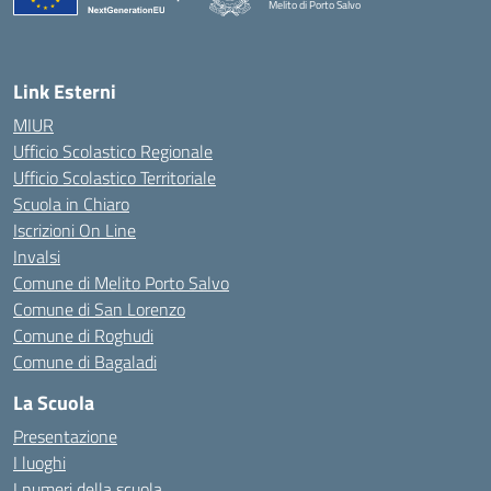
Melito di Porto Salvo
— Visita la pagina iniziale della scuola
Link Esterni
MIUR
Ufficio Scolastico Regionale
Ufficio Scolastico Territoriale
Scuola in Chiaro
Iscrizioni On Line
Invalsi
Comune di Melito Porto Salvo
Comune di San Lorenzo
Comune di Roghudi
Comune di Bagaladi
La Scuola
Presentazione
I luoghi
I numeri della scuola