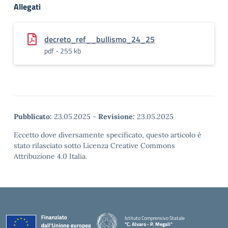
Allegati
decreto_ref__bullismo_24_25
pdf - 255 kb
Pubblicato:
23.05.2025
-
Revisione:
23.05.2025
Eccetto dove diversamente specificato, questo articolo è
stato rilasciato sotto Licenza Creative Commons
Attribuzione 4.0 Italia.
Istituto Comprensivo Statale
"C. Alvaro - P. Megali"