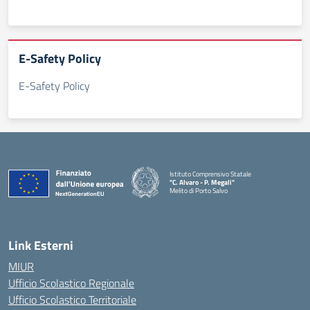
E-Safety Policy
E-Safety Policy
Istituto Comprensivo Statale
"C. Alvaro - P. Megali"
Melito di Porto Salvo
— Visita la pagina iniziale della scuola
Link Esterni
MIUR
Ufficio Scolastico Regionale
Ufficio Scolastico Territoriale