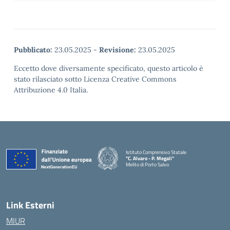
Pubblicato:
23.05.2025
-
Revisione:
23.05.2025
Eccetto dove diversamente specificato, questo articolo è
stato rilasciato sotto Licenza Creative Commons
Attribuzione 4.0 Italia.
Istituto Comprensivo Statale
"C. Alvaro - P. Megali"
Melito di Porto Salvo
— Visita la pagina iniziale della scuola
Link Esterni
MIUR