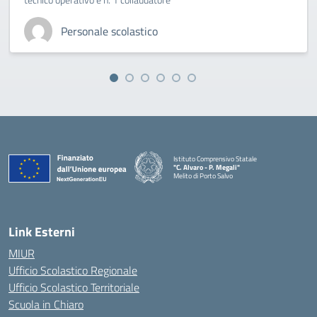
Personale scolastico
Istituto Comprensivo Statale
"C. Alvaro - P. Megali"
Melito di Porto Salvo
— Visita la pagina iniziale della scuola
Link Esterni
MIUR
Ufficio Scolastico Regionale
Ufficio Scolastico Territoriale
Scuola in Chiaro