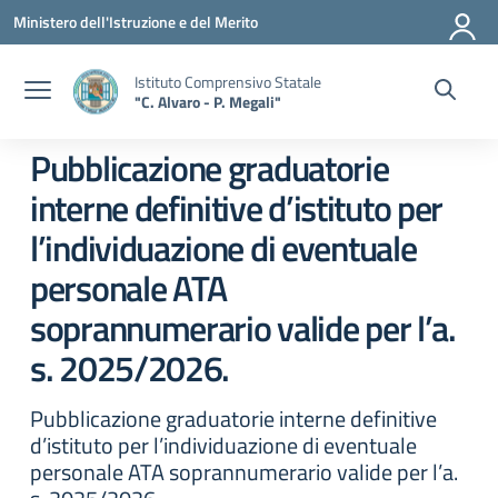
Vai ai contenuti
Vai al menu di navigazione
Vai al footer
Ministero dell'Istruzione e del Merito
Istituto Comprensivo Statale
"C. Alvaro - P. Megali"
Pubblicazione graduatorie
interne definitive d’istituto per
l’individuazione di eventuale
personale ATA
soprannumerario valide per l’a.
s. 2025/2026.
Pubblicazione graduatorie interne definitive
d’istituto per l’individuazione di eventuale
personale ATA soprannumerario valide per l’a.