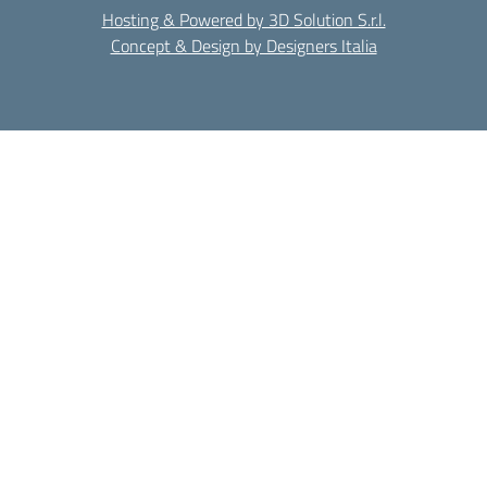
Hosting & Powered by 3D Solution S.r.l.
Concept & Design by Designers Italia