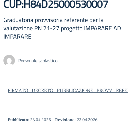
CUP:H84D25000530007
Graduatoria provvisoria referente per la
valutazione PN 21-27 progetto IMPARARE AD
IMPARARE
Personale scolastico
FIRMATO_DECRETO_PUBBLICAZIONE_PROVV._REFE
Pubblicato:
23.04.2026
-
Revisione:
23.04.2026