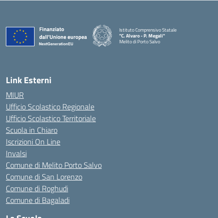
Istituto Comprensivo Statale
"C. Alvaro - P. Megali"
Melito di Porto Salvo
— Visita la pagina iniziale della scuola
Link Esterni
MIUR
Ufficio Scolastico Regionale
Ufficio Scolastico Territoriale
Scuola in Chiaro
Iscrizioni On Line
Invalsi
Comune di Melito Porto Salvo
Comune di San Lorenzo
Comune di Roghudi
Comune di Bagaladi