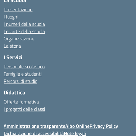
La Scuola
Presentazione
I luoghi
I numeri della scuola
Le carte della scuola
Organizzazione
La storia
I Servizi
Personale scolastico
Famiglie e studenti
Percorsi di studio
Didattica
Offerta formativa
I progetti delle classi
Amministrazione trasparente
Albo Online
Privacy Policy
Dichiarazione di accessibilità
Note legali