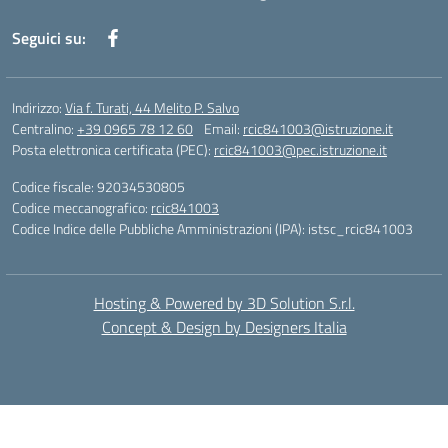
Seguici su:
Indirizzo:
Via f. Turati, 44 Melito P. Salvo
Centralino:
+39 0965 78 12 60
Email:
rcic841003@istruzione.it
Posta elettronica certificata (PEC):
rcic841003@pec.istruzione.it
Codice fiscale: 92034530805
Codice meccanografico:
rcic841003
Codice Indice delle Pubbliche Amministrazioni (IPA): istsc_rcic841003
Hosting & Powered by 3D Solution S.r.l.
Concept & Design by Designers Italia