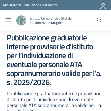
Vai ai contenuti
Vai al menu di navigazione
Vai al footer
Ministero dell'Istruzione e del Merito
Istituto Comprensivo Statale
"C. Alvaro - P. Megali"
Pubblicazione graduatorie
interne provvisorie d’istituto
per l’individuazione di
eventuale personale ATA
soprannumerario valide per l’a.
s. 2025/2026.
Pubblicazione graduatorie interne provvisorie
d’istituto per l’individuazione di eventuale
personale ATA soprannumerario valide per l’a.