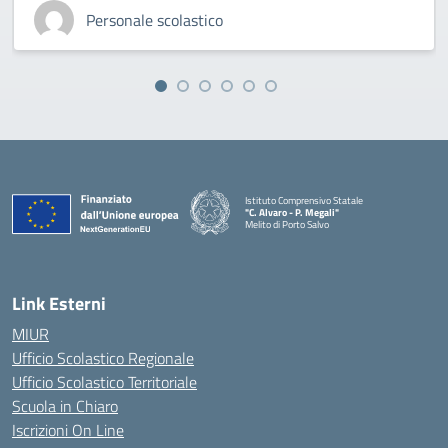
Personale scolastico
Istituto Comprensivo Statale
"C. Alvaro - P. Megali"
Melito di Porto Salvo
— Visita la pagina iniziale della scuola
Link Esterni
MIUR
Ufficio Scolastico Regionale
Ufficio Scolastico Territoriale
Scuola in Chiaro
Iscrizioni On Line