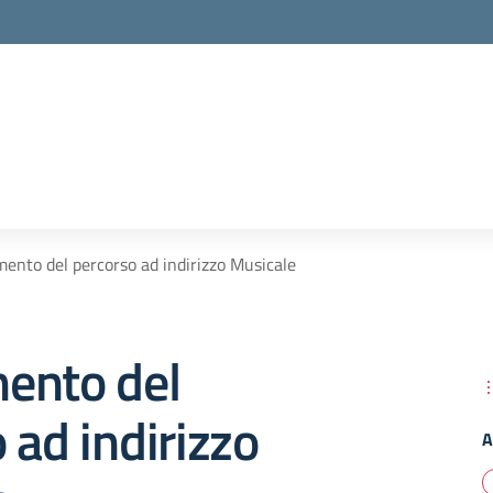
ento del percorso ad indirizzo Musicale
ento del
 ad indirizzo
A