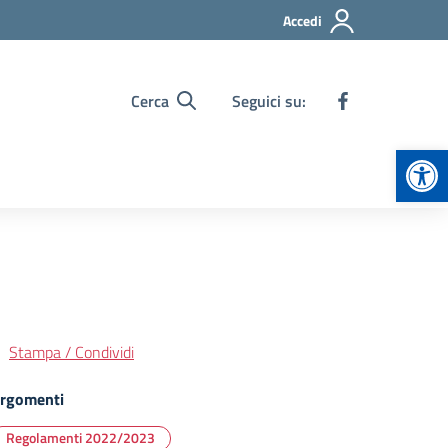
Accedi
Cerca
Seguici su:
Apr
Stampa / Condividi
rgomenti
Regolamenti 2022/2023