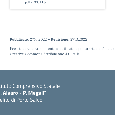
pdf - 2061 kb
Pubblicato:
27.10.2022
-
Revisione:
27.10.2022
Eccetto dove diversamente specificato, questo articolo è stato 
Creative Commons Attribuzione 4.0 Italia.
tituto Comprensivo Statale
. Alvaro - P. Megali"
lito di Porto Salvo
Visita la pagina iniziale della scuola