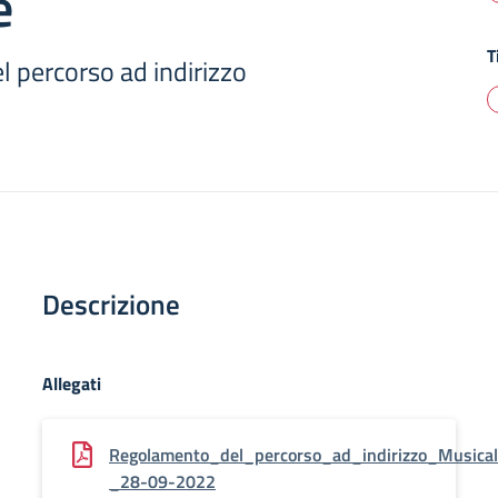
e
T
 percorso ad indirizzo
Descrizione
Allegati
Regolamento_del_percorso_ad_indirizzo_Musica
_28-09-2022