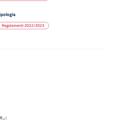
ipologia
Regolamenti 2022/2023
le_-