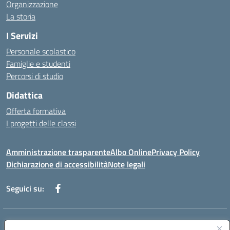
Organizzazione
La storia
I Servizi
Personale scolastico
Famiglie e studenti
Percorsi di studio
Didattica
Offerta formativa
I progetti delle classi
Amministrazione trasparente
Albo Online
Privacy Policy
Dichiarazione di accessibilità
Note legali
Seguici su:
Indirizzo:
Via f. Turati, 44 Melito P. Salvo