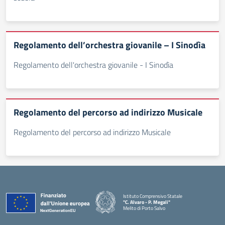
Regolamento dell’orchestra giovanile – I Sinodìa
Regolamento dell'orchestra giovanile - I Sinodìa
Regolamento del percorso ad indirizzo Musicale
Regolamento del percorso ad indirizzo Musicale
Istituto Comprensivo Statale
"C. Alvaro - P. Megali"
Melito di Porto Salvo
— Visita la pagina iniziale della scuola