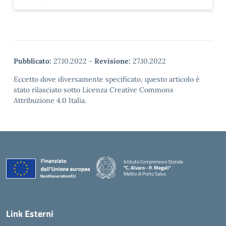
Pubblicato:
27.10.2022
-
Revisione:
27.10.2022
Eccetto dove diversamente specificato, questo articolo è
stato rilasciato sotto Licenza Creative Commons
Attribuzione 4.0 Italia.
Istituto Comprensivo Statale
"C. Alvaro - P. Megali"
Melito di Porto Salvo
— Visita la pagina iniziale della scuola
Link Esterni