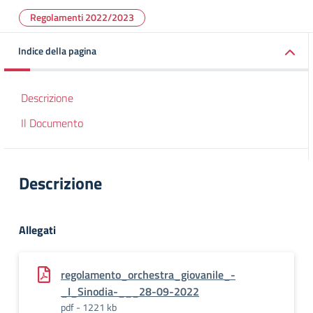
Regolamenti 2022/2023
Indice della pagina
Descrizione
Il Documento
Descrizione
Allegati
regolamento_orchestra_giovanile_-
_I_Sinodia-___28-09-2022
pdf - 1221 kb