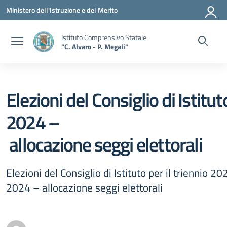
Vai ai contenuti
Vai al menu di navigazione
Vai al footer
Ministero dell'Istruzione e del Merito
Istituto Comprensivo Statale
"C. Alvaro - P. Megali"
Elezioni del Consiglio di Istit
2024 –
allocazione seggi elettorali
Elezioni del Consiglio di Istituto per il trienni
2024 – allocazione seggi elettorali