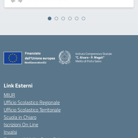
Istituto Comprensivo Statale
"C. Alvaro - P. Megali"
Melito di Porto Salvo
— Visita la pagina iniziale della scuola
Link Esterni
MIUR
Ufficio Scolastico Regionale
Ufficio Scolastico Territoriale
Scuola in Chiaro
Iscrizioni On Line
Invalsi