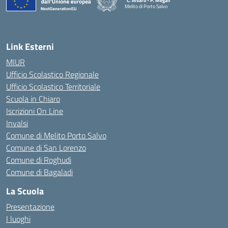
"C. Alvaro - P. Megali"
Melito di Porto Salvo
— Visita la pagina iniziale della scuola
Link Esterni
MIUR
Ufficio Scolastico Regionale
Ufficio Scolastico Territoriale
Scuola in Chiaro
Iscrizioni On Line
Invalsi
Comune di Melito Porto Salvo
Comune di San Lorenzo
Comune di Roghudi
Comune di Bagaladi
La Scuola
Presentazione
I luoghi