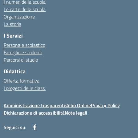
I numeri della scuola
Le carte della scuola
Organizzazione
La storia
I Servizi
Personale scolastico
Famiglie e studenti
Percorsi di studio
Didattica
Offerta formativa
I progetti delle classi
Amministrazione trasparente
Albo Online
Privacy Policy
Dichiarazione di accessibilità
Note legali
Seguici su: