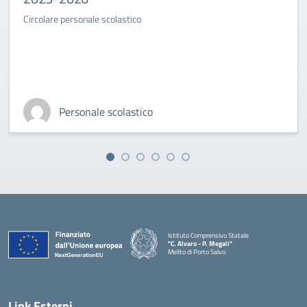
Circolare personale scolastico
Personale scolastico
Istituto Comprensivo Statale
"C. Alvaro - P. Megali"
Melito di Porto Salvo
— Visita la pagina iniziale della scuola
Link Esterni