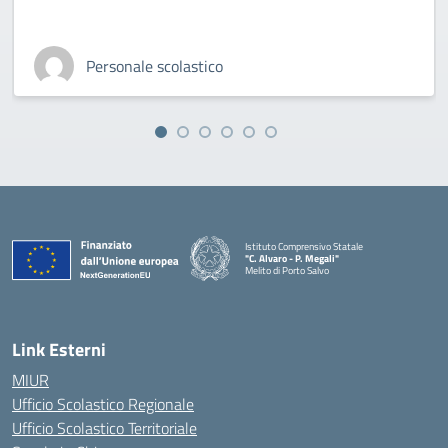
Personale scolastico
Istituto Comprensivo Statale
"C. Alvaro - P. Megali"
Melito di Porto Salvo
— Visita la pagina iniziale della scuola
Link Esterni
MIUR
Ufficio Scolastico Regionale
Ufficio Scolastico Territoriale