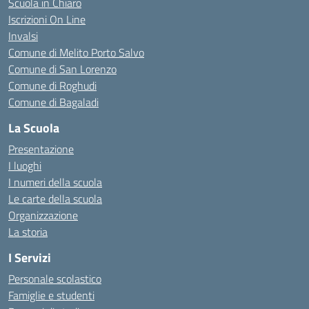
Scuola in Chiaro
Iscrizioni On Line
Invalsi
Comune di Melito Porto Salvo
Comune di San Lorenzo
Comune di Roghudi
Comune di Bagaladi
La Scuola
Presentazione
I luoghi
I numeri della scuola
Le carte della scuola
Organizzazione
La storia
I Servizi
Personale scolastico
Famiglie e studenti