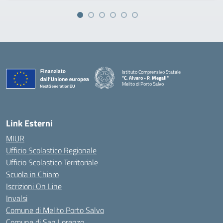
Istituto Comprensivo Statale
"C. Alvaro - P. Megali"
Melito di Porto Salvo
— Visita la pagina iniziale della scuola
Link Esterni
MIUR
Ufficio Scolastico Regionale
Ufficio Scolastico Territoriale
Scuola in Chiaro
Iscrizioni On Line
Invalsi
Comune di Melito Porto Salvo
Comune di San Lorenzo