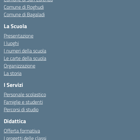
Comune di Roghudi
Comune di Bagaladi
La Scuola
Presentazione
I luoghi
I numeri della scuola
Le carte della scuola
Organizzazione
La storia
I Servizi
Personale scolastico
Famiglie e studenti
Percorsi di studio
Didattica
Offerta formativa
I progetti delle classi