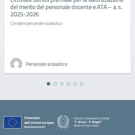
del merito del personale docente e ATA – a. s.
2025-2026
Circolare personale scolastico
Personale scolastico
Istituto Comprensivo Statale
"C. Alvaro - P. Megali"
Melito di Porto Salvo
— Visita la pagina iniziale della scuola