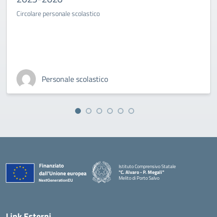
Circolare personale scolastico
Personale scolastico
Istituto Comprensivo Statale
"C. Alvaro - P. Megali"
Melito di Porto Salvo
— Visita la pagina iniziale della scuola
Link Esterni