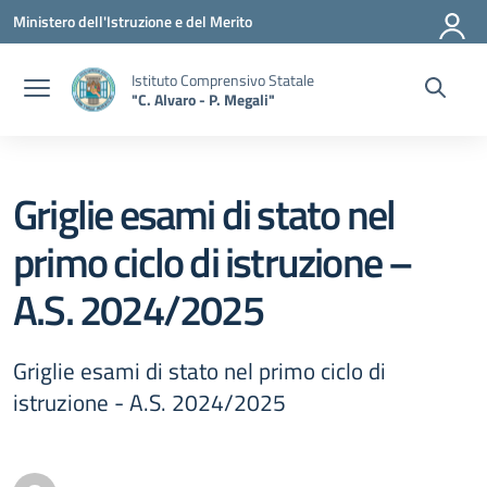
Vai ai contenuti
Vai al menu di navigazione
Vai al footer
Ministero dell'Istruzione e del Merito
Istituto Comprensivo Statale
"C. Alvaro - P. Megali"
Griglie esami di stato nel
primo ciclo di istruzione –
A.S. 2024/2025
Griglie esami di stato nel primo ciclo di
istruzione - A.S. 2024/2025