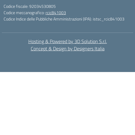
Codice fiscale: 92034530805
Codice meccanografico:
rcic841003
Codice Indice delle Pubbliche Amministrazioni (IPA): istsc_rcic841003
Hosting & Powered by 3D Solution S.r.l.
Concept & Design by Designers Italia