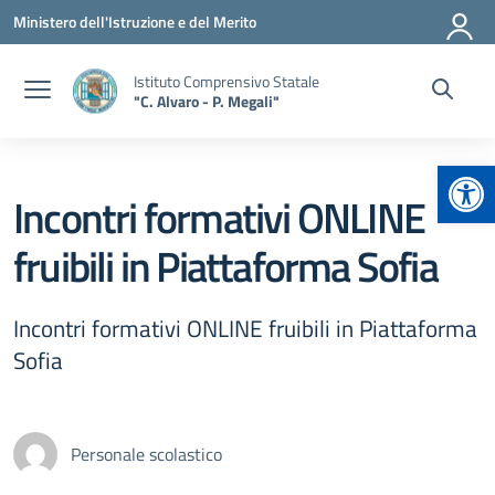
Vai ai contenuti
Vai al menu di navigazione
Vai al footer
Ministero dell'Istruzione e del Merito
Istituto Comprensivo Statale
"C. Alvaro - P. Megali"
Apr
Incontri formativi ONLINE
fruibili in Piattaforma Sofia
Incontri formativi ONLINE fruibili in Piattaforma
Sofia
Personale scolastico