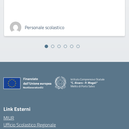
Personale scolastico
Istituto Comprensivo Statale
"C. Alvaro - P. Megali"
Melito di Porto Salvo
— Visita la pagina iniziale della scuola
Link Esterni
MIUR
Ufficio Scolastico Regionale