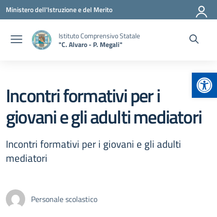
Vai ai contenuti
Vai al menu di navigazione
Vai al footer
Ministero dell'Istruzione e del Merito
Istituto Comprensivo Statale
"C. Alvaro - P. Megali"
Apr
Incontri formativi per i
giovani e gli adulti mediatori
Incontri formativi per i giovani e gli adulti
mediatori
Personale scolastico