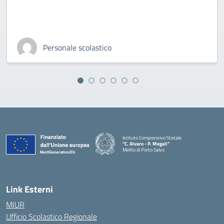
Personale scolastico
Istituto Comprensivo Statale
"C. Alvaro - P. Megali"
Melito di Porto Salvo
— Visita la pagina iniziale della scuola
Link Esterni
MIUR
Ufficio Scolastico Regionale