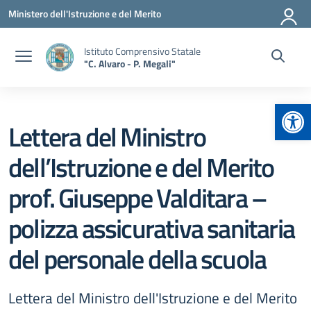
Vai ai contenuti
Vai al menu di navigazione
Vai al footer
Ministero dell'Istruzione e del Merito
Istituto Comprensivo Statale
"C. Alvaro - P. Megali"
Apr
Lettera del Ministro
dell’Istruzione e del Merito
prof. Giuseppe Valditara –
polizza assicurativa sanitaria
del personale della scuola
Lettera del Ministro dell'Istruzione e del Merito