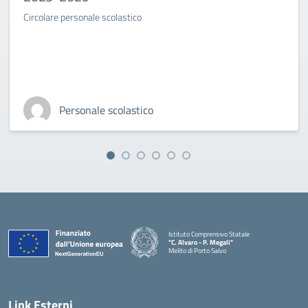
Circolare personale scolastico
Personale scolastico
Istituto Comprensivo Statale
"C. Alvaro - P. Megali"
Melito di Porto Salvo
— Visita la pagina iniziale della scuola
Link Esterni