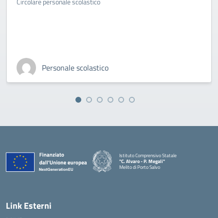
Circolare personale scolastico
Personale scolastico
Istituto Comprensivo Statale
"C. Alvaro - P. Megali"
Melito di Porto Salvo
— Visita la pagina iniziale della scuola
Link Esterni