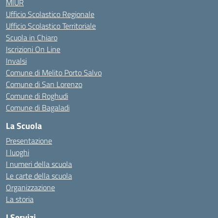
MIUR
Ufficio Scolastico Regionale
Ufficio Scolastico Territoriale
Scuola in Chiaro
Iscrizioni On Line
Invalsi
Comune di Melito Porto Salvo
Comune di San Lorenzo
Comune di Roghudi
Comune di Bagaladi
La Scuola
Presentazione
I luoghi
I numeri della scuola
Le carte della scuola
Organizzazione
La storia
I Servizi