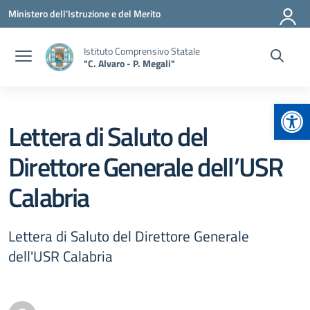
Vai ai contenuti
Vai al menu di navigazione
Vai al footer
Ministero dell'Istruzione e del Merito
Istituto Comprensivo Statale
"C. Alvaro - P. Megali"
Apr
Lettera di Saluto del
Direttore Generale dell’USR
Calabria
Lettera di Saluto del Direttore Generale
dell'USR Calabria