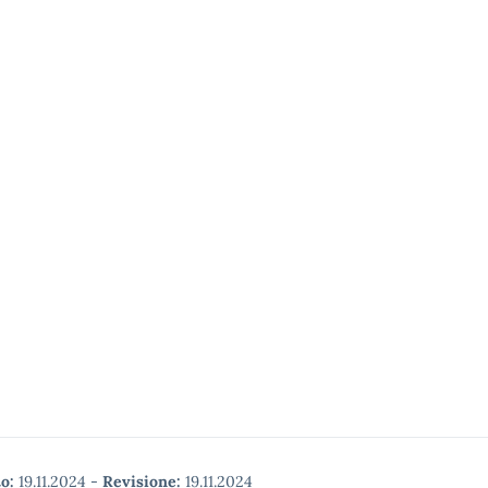
o:
19.11.2024
-
Revisione:
19.11.2024