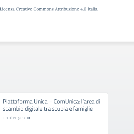
o Licenza Creative Commons Attribuzione 4.0 Italia.
Piattaforma Unica – ComUnica: l’area di
Libr
scambio digitale tra scuola e famiglie
libri d
circolare genitori