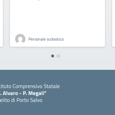
Personale scolastico
tituto Comprensivo Statale
. Alvaro - P. Megali"
lito di Porto Salvo
Visita la pagina iniziale della scuola