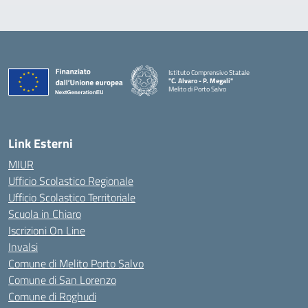
Istituto Comprensivo Statale
"C. Alvaro - P. Megali"
Melito di Porto Salvo
— Visita la pagina iniziale della scuola
Link Esterni
MIUR
Ufficio Scolastico Regionale
Ufficio Scolastico Territoriale
Scuola in Chiaro
Iscrizioni On Line
Invalsi
Comune di Melito Porto Salvo
Comune di San Lorenzo
Comune di Roghudi