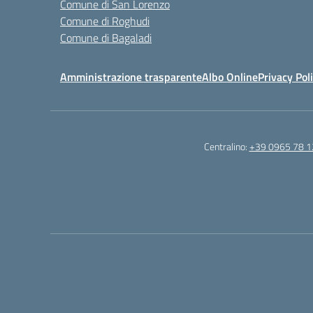
Comune di San Lorenzo
Comune di Roghudi
Comune di Bagaladi
Amministrazione trasparente
Albo Online
Privacy Pol
Centralino:
+39 0965 78 1