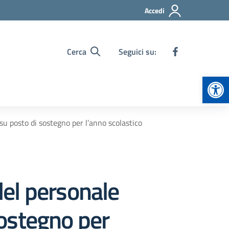
Accedi
Cerca
Seguici su:
Apr
su posto di sostegno per l’anno scolastico
del personale
ostegno per