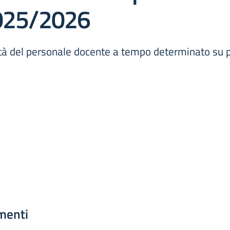
2025/2026
uità del personale docente a tempo determinato su 
menti