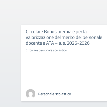
Circolare Bonus premiale per la
valorizzazione del merito del personale
docente e ATA – a. s. 2025-2026
Circolare personale scolastico
Personale scolastico