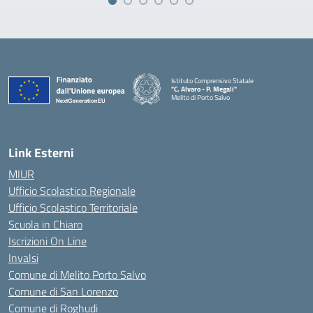
Istituto Comprensivo Statale
"C. Alvaro - P. Megali"
Melito di Porto Salvo
— Visita la pagina iniziale della scuola
Link Esterni
MIUR
Ufficio Scolastico Regionale
Ufficio Scolastico Territoriale
Scuola in Chiaro
Iscrizioni On Line
Invalsi
Comune di Melito Porto Salvo
Comune di San Lorenzo
Comune di Roghudi