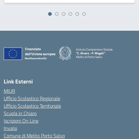
Istituto Comprensivo Statale
"C. Alvaro - P. Megali"
Melito di Porto Salvo
— Visita la pagina iniziale della scuola
Link Esterni
MIUR
Ufficio Scolastico Regionale
Ufficio Scolastico Territoriale
Scuola in Chiaro
Iscrizioni On Line
Invalsi
Comune di Melito Porto Salvo