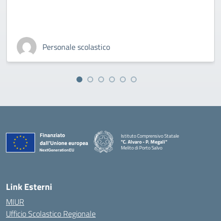
Personale scolastico
Istituto Comprensivo Statale
"C. Alvaro - P. Megali"
Melito di Porto Salvo
— Visita la pagina iniziale della scuola
Link Esterni
MIUR
Ufficio Scolastico Regionale