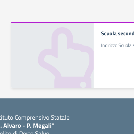
Scuola second
Indirizzo Scuola
tituto Comprensivo Statale
. Alvaro - P. Megali"
lito di Porto Salvo