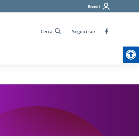
Accedi
Cerca
Seguici su:
Apr