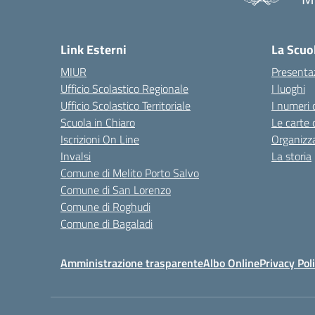
— 
Link Esterni
La Scuo
MIUR
Presenta
Ufficio Scolastico Regionale
I luoghi
Ufficio Scolastico Territoriale
I numeri 
Scuola in Chiaro
Le carte 
Iscrizioni On Line
Organizz
Invalsi
La storia
Comune di Melito Porto Salvo
Comune di San Lorenzo
Comune di Roghudi
Comune di Bagaladi
Amministrazione trasparente
Albo Online
Privacy Pol