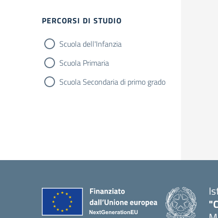
Filtri
PERCORSI DI STUDIO
Scuola dell'Infanzia
Scuola Primaria
Scuola Secondaria di primo grado
Is
"C
Me