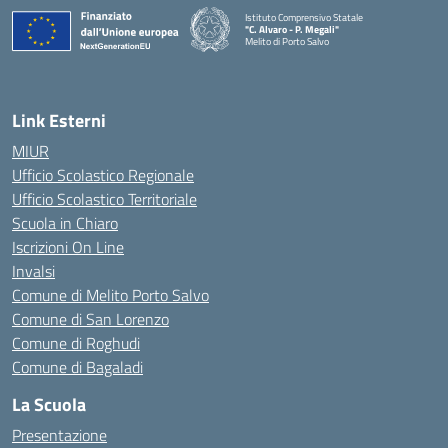
Istituto Comprensivo Statale
"C. Alvaro - P. Megali"
Melito di Porto Salvo
— Visita la pagina iniziale della scuola
Link Esterni
MIUR
Ufficio Scolastico Regionale
Ufficio Scolastico Territoriale
Scuola in Chiaro
Iscrizioni On Line
Invalsi
Comune di Melito Porto Salvo
Comune di San Lorenzo
Comune di Roghudi
Comune di Bagaladi
La Scuola
Presentazione