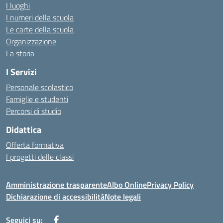
I luoghi
I numeri della scuola
Le carte della scuola
Organizzazione
La storia
I Servizi
Personale scolastico
Famiglie e studenti
Percorsi di studio
Didattica
Offerta formativa
I progetti delle classi
Amministrazione trasparente
Albo Online
Privacy Policy
Dichiarazione di accessibilità
Note legali
Seguici su: