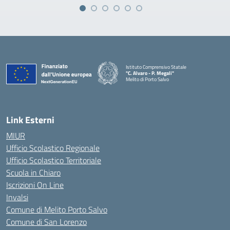
Istituto Comprensivo Statale
"C. Alvaro - P. Megali"
Melito di Porto Salvo
— Visita la pagina iniziale della scuola
Link Esterni
MIUR
Ufficio Scolastico Regionale
Ufficio Scolastico Territoriale
Scuola in Chiaro
Iscrizioni On Line
Invalsi
Comune di Melito Porto Salvo
Comune di San Lorenzo