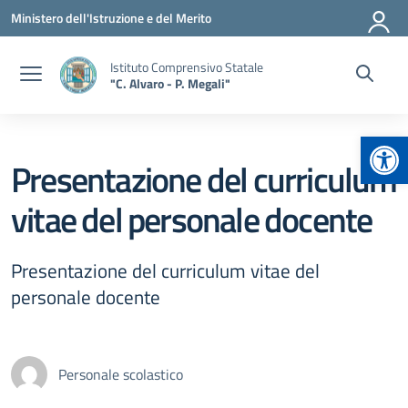
Vai ai contenuti
Vai al menu di navigazione
Vai al footer
Ministero dell'Istruzione e del Merito
Istituto Comprensivo Statale
"C. Alvaro - P. Megali"
Apr
Presentazione del curriculum
vitae del personale docente
Presentazione del curriculum vitae del
personale docente
Personale scolastico