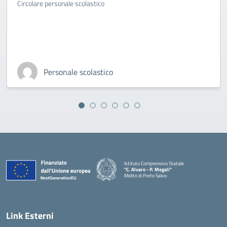
Circolare personale scolastico
Personale scolastico
Istituto Comprensivo Statale
"C. Alvaro - P. Megali"
Melito di Porto Salvo
— Visita la pagina iniziale della scuola
Link Esterni