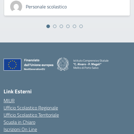
Personale scolastico
Istituto Comprensivo Statale
"C. Alvaro - P. Megali"
Melito di Porto Salvo
— Visita la pagina iniziale della scuola
Link Esterni
MIUR
Ufficio Scolastico Regionale
Ufficio Scolastico Territoriale
Scuola in Chiaro
Iscrizioni On Line