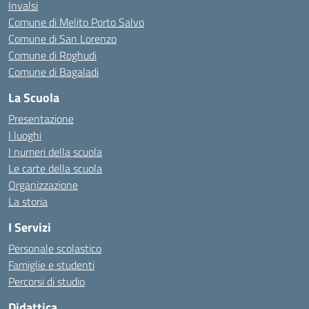
Invalsi
Comune di Melito Porto Salvo
Comune di San Lorenzo
Comune di Roghudi
Comune di Bagaladi
La Scuola
Presentazione
I luoghi
I numeri della scuola
Le carte della scuola
Organizzazione
La storia
I Servizi
Personale scolastico
Famiglie e studenti
Percorsi di studio
Didattica