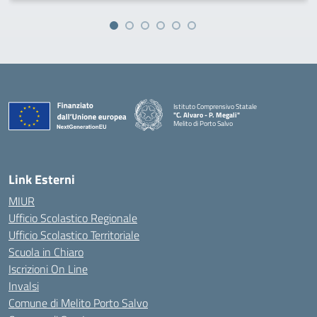
Istituto Comprensivo Statale
"C. Alvaro - P. Megali"
Melito di Porto Salvo
— Visita la pagina iniziale della scuola
Link Esterni
MIUR
Ufficio Scolastico Regionale
Ufficio Scolastico Territoriale
Scuola in Chiaro
Iscrizioni On Line
Invalsi
Comune di Melito Porto Salvo