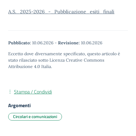
A.S._2025-2026_-_Pubblicazione_esiti_finali
Pubblicato:
10.06.2026
-
Revisione:
10.06.2026
Eccetto dove diversamente specificato, questo articolo è
stato rilasciato sotto Licenza Creative Commons
Attribuzione 4.0 Italia.
Stampa / Condividi
Argomenti
Circolari e comunicazioni