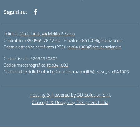
Seguici su:
Indirizzo:
Via f. Turati, 44 Melito P. Salvo
Centralino:
+39 0965 78 12 60
Email:
rcic841003@istruzione.it
Posta elettronica certificata (PEC):
rcic841003@pec.istruzione.it
Codice fiscale: 92034530805
Codice meccanografico:
rcic841003
Codice Indice delle Pubbliche Amministrazioni (IPA): istsc_rcic841003
Hosting & Powered by 3D Solution S.r.l.
Concept & Design by Designers Italia