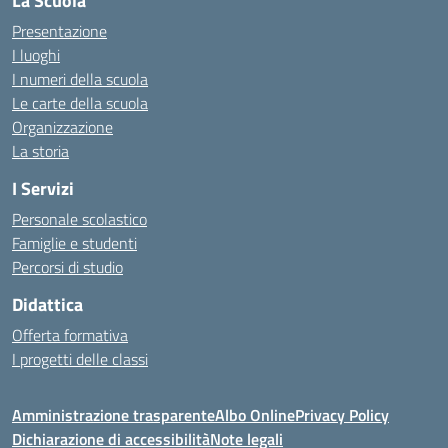
La Scuola
Presentazione
I luoghi
I numeri della scuola
Le carte della scuola
Organizzazione
La storia
I Servizi
Personale scolastico
Famiglie e studenti
Percorsi di studio
Didattica
Offerta formativa
I progetti delle classi
Amministrazione trasparente
Albo Online
Privacy Policy
Dichiarazione di accessibilità
Note legali