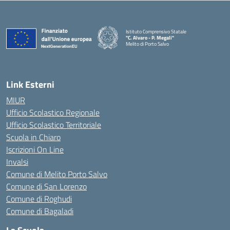
Istituto Comprensivo Statale
"C. Alvaro - P. Megali"
Melito di Porto Salvo
— Visita la pagina iniziale della scuola
Link Esterni
MIUR
Ufficio Scolastico Regionale
Ufficio Scolastico Territoriale
Scuola in Chiaro
Iscrizioni On Line
Invalsi
Comune di Melito Porto Salvo
Comune di San Lorenzo
Comune di Roghudi
Comune di Bagaladi