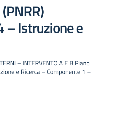
za (PNRR)
 – Istruzione e
ERNI – INTERVENTO A E B Piano
ruzione e Ricerca – Componente 1 –