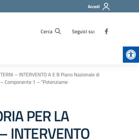
Accedi
Cerca
Seguici su:
Apr
RNI – INTERVENTO A E B Piano Nazionale di
rca – Componente 1 – “Potenziame
RIA PER LA
 – INTERVENTO