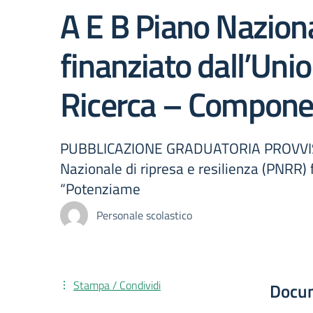
A E B Piano Naziona
finanziato dall’Uni
Ricerca – Compone
PUBBLICAZIONE GRADUATORIA PROVVISO
Nazionale di ripresa e resilienza (PNRR)
“Potenziame
Personale scolastico
Stampa / Condividi
Docu