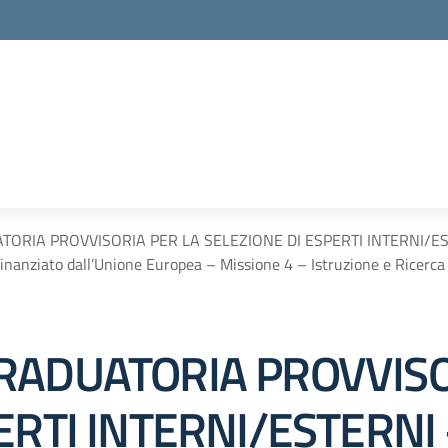
ORIA PROVVISORIA PER LA SELEZIONE DI ESPERTI INTERNI/ESTE
 finanziato dall’Unione Europea – Missione 4 – Istruzione e Rice
RADUATORIA PROVVISO
ERTI INTERNI/ESTERNI