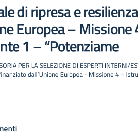
le di ripresa e resilien
one Europea – Missione 4
nte 1 – “Potenziame
RIA PER LA SELEZIONE DI ESPERTI INTERNI/EST
 finanziato dall’Unione Europea - Missione 4 – Ist
menti