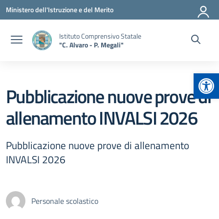
Vai ai contenuti
Vai al menu di navigazione
Vai al footer
Ministero dell'Istruzione e del Merito
Istituto Comprensivo Statale
"C. Alvaro - P. Megali"
Apr
Pubblicazione nuove prove di
allenamento INVALSI 2026
Pubblicazione nuove prove di allenamento
INVALSI 2026
Personale scolastico