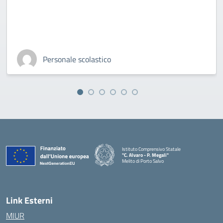
Personale scolastico
Istituto Comprensivo Statale
"C. Alvaro - P. Megali"
Melito di Porto Salvo
— Visita la pagina iniziale della scuola
Link Esterni
MIUR