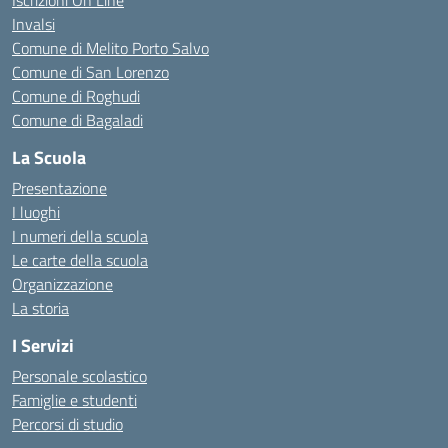
Iscrizioni On Line
Invalsi
Comune di Melito Porto Salvo
Comune di San Lorenzo
Comune di Roghudi
Comune di Bagaladi
La Scuola
Presentazione
I luoghi
I numeri della scuola
Le carte della scuola
Organizzazione
La storia
I Servizi
Personale scolastico
Famiglie e studenti
Percorsi di studio