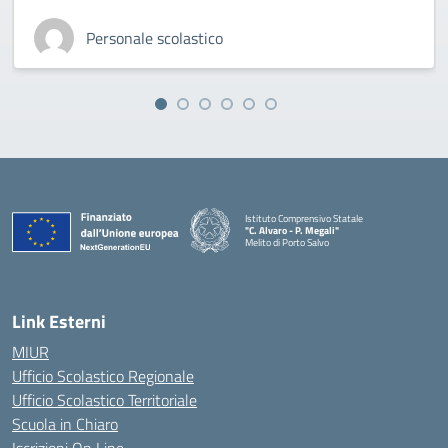
Personale scolastico
Istituto Comprensivo Statale
"C. Alvaro - P. Megali"
Melito di Porto Salvo
— Visita la pagina iniziale della scuola
Link Esterni
MIUR
Ufficio Scolastico Regionale
Ufficio Scolastico Territoriale
Scuola in Chiaro