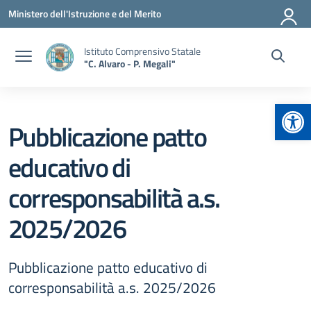
Vai ai contenuti
Vai al menu di navigazione
Vai al footer
Ministero dell'Istruzione e del Merito
Istituto Comprensivo Statale
"C. Alvaro - P. Megali"
Apr
Pubblicazione patto
educativo di
corresponsabilità a.s.
2025/2026
Pubblicazione patto educativo di
corresponsabilità a.s. 2025/2026