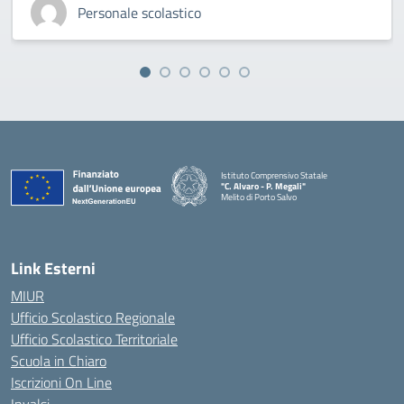
Personale scolastico
Istituto Comprensivo Statale
"C. Alvaro - P. Megali"
Melito di Porto Salvo
— Visita la pagina iniziale della scuola
Link Esterni
MIUR
Ufficio Scolastico Regionale
Ufficio Scolastico Territoriale
Scuola in Chiaro
Iscrizioni On Line