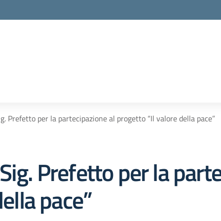
. Prefetto per la partecipazione al progetto “Il valore della pace”
ig. Prefetto per la part
della pace”