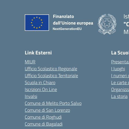
Is
"C
Me
— 
Link Esterni
La Scuo
MIUR
Presenta
Ufficio Scolastico Regionale
I luoghi
Ufficio Scolastico Territoriale
I numeri 
Scuola in Chiaro
Le carte 
Iscrizioni On Line
Organizz
Invalsi
La storia
Comune di Melito Porto Salvo
Comune di San Lorenzo
Comune di Roghudi
Comune di Bagaladi