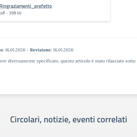
Ringraziamenti_prefetto
pdf - 398 kb
o:
16.01.2026
-
Revisione:
16.01.2026
ove diversamente specificato, questo articolo è stato rilasciato sott
Circolari, notizie, eventi correlati