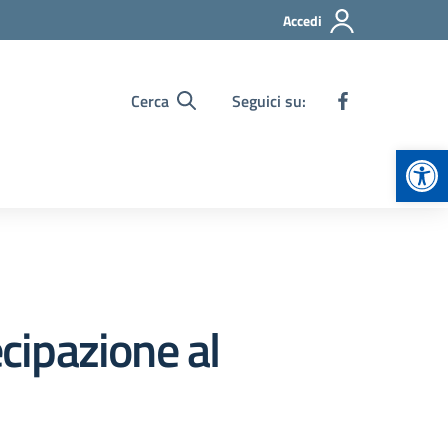
Accedi
Cerca
Seguici su:
Apr
ecipazione al