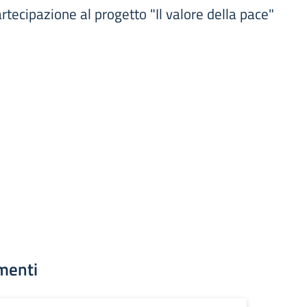
rtecipazione al progetto "Il valore della pace"
menti