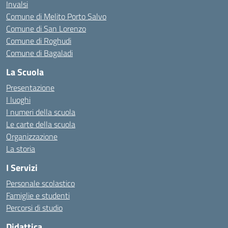
Invalsi
Comune di Melito Porto Salvo
Comune di San Lorenzo
Comune di Roghudi
Comune di Bagaladi
La Scuola
Presentazione
I luoghi
I numeri della scuola
Le carte della scuola
Organizzazione
La storia
I Servizi
Personale scolastico
Famiglie e studenti
Percorsi di studio
Didattica