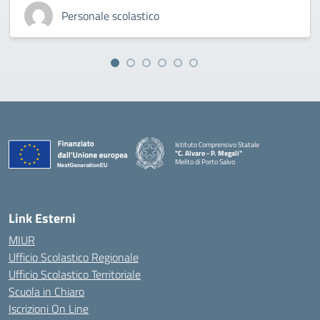
Personale scolastico
Istituto Comprensivo Statale
"C. Alvaro - P. Megali"
Melito di Porto Salvo
— Visita la pagina iniziale della scuola
Link Esterni
MIUR
Ufficio Scolastico Regionale
Ufficio Scolastico Territoriale
Scuola in Chiaro
Iscrizioni On Line