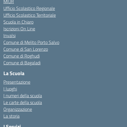
MIUR
Ufficio Scolastico Regionale
Ufficio Scolastico Territoriale
Scuola in Chiaro
Iscrizioni On Line
Invalsi
Comune di Melito Porto Salvo
Comune di San Lorenzo
Comune di Roghudi
Comune di Bagaladi
La Scuola
Presentazione
I luoghi
I numeri della scuola
Le carte della scuola
Organizzazione
La storia
I Servizi