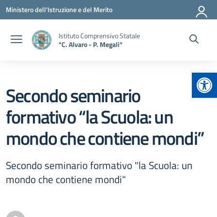
Vai ai contenuti
Vai al menu di navigazione
Vai al footer
Ministero dell'Istruzione e del Merito
Istituto Comprensivo Statale
"C. Alvaro - P. Megali"
Apr
Secondo seminario
formativo “la Scuola: un
mondo che contiene mondi”
Secondo seminario formativo "la Scuola: un
mondo che contiene mondi"