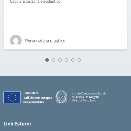
Circolare personale scolastico
Personale scolastico
Istituto Comprensivo Statale
"C. Alvaro - P. Megali"
Melito di Porto Salvo
— Visita la pagina iniziale della scuola
Link Esterni